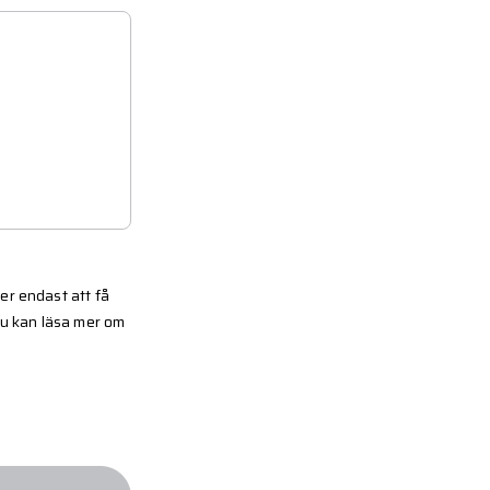
er endast att få
Du kan läsa mer om