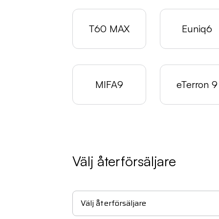
T60 MAX
Euniq6
MIFA9
eTerron 9
Välj återförsäljare
Välj återförsäljare