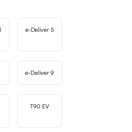
3
e-Deliver 5
e-Deliver 9
T90 EV