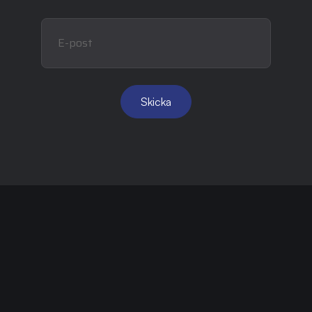
E-post
Skicka