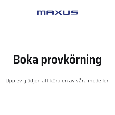
Maxus
Boka provkörning
Upplev glädjen att köra en av våra modeller.