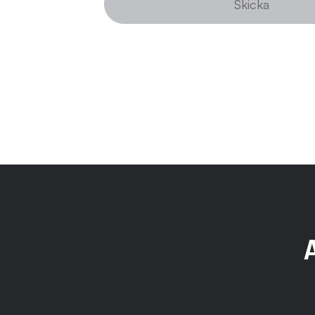
Skicka
A